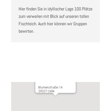
Hier finden Sie in idyllischer Lage 100 Plätze
zum verweilen mit Blick auf unseren tollen
Fischteich. Auch hier können wir Gruppen
bewirten.
Café Müller
Stammhaus in Westercelle
Blumenstraße 14
29227 Celle