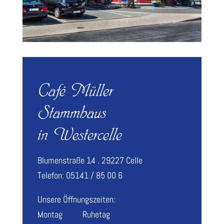
Café Müller
Stammhaus
in Westercelle
Blumenstraße 14 . 29227 Celle
Telefon: 05141 / 85 00 6
Unsere Öffnungszeiten:
Montag Ruhetag